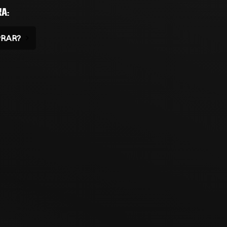
A:
RAR?