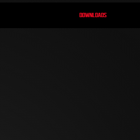
DOWNLOADS