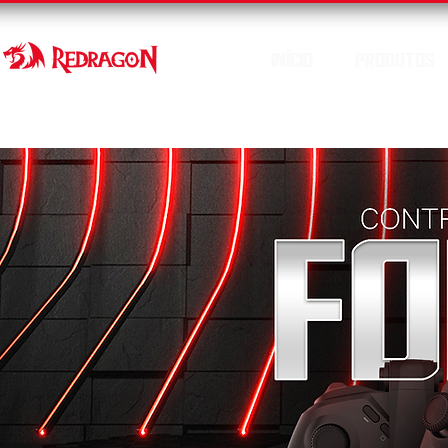
INÍCIO
PRODUTOS