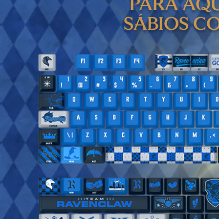
para aqu
sábios c