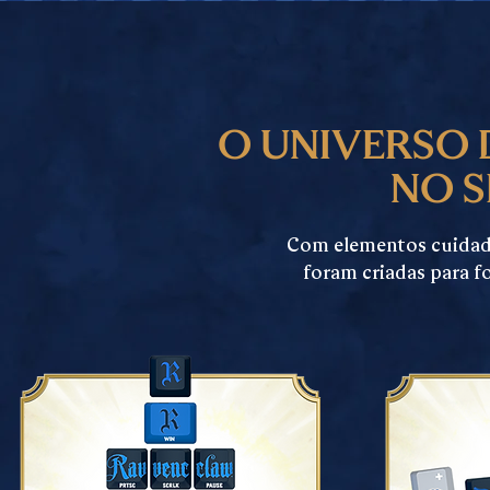
o universo 
no s
Com elementos cuidad
foram criadas para f