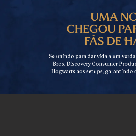
Uma no
chegou pa
fãs de H
Se unindo para dar vida a um verdad
Bros. Discovery Consumer Produc
Hogwarts aos setups, garantindo 