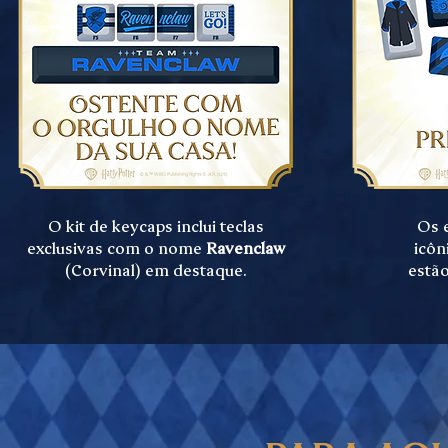
O kit de keycaps inclui teclas
Os 
exclusivas com o nome
Ravenclaw
icôn
(Corvinal) em destaque.
estão