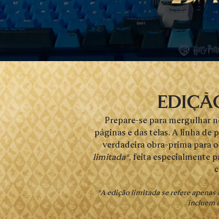
ediçã
Prepare-se para mergulhar n
páginas e das telas. A linha d
verdadeira obra-prima para o
limitada*
, feita especialmente p
c
*A edição limitada se refere apenas 
incluem 