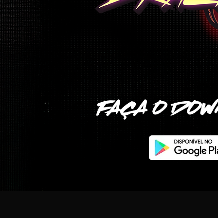
FACA O DO
,